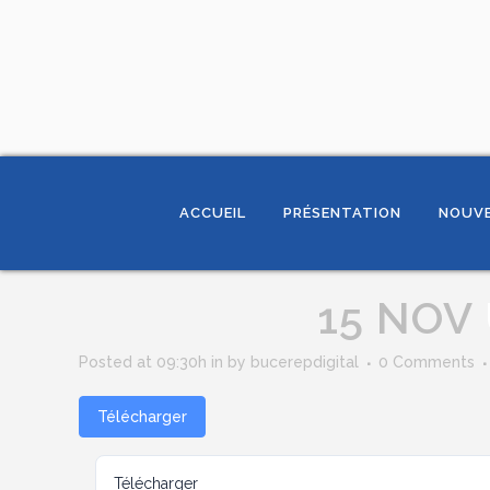
ACCUEIL
PRÉSENTATION
NOUVE
15 NOV
Posted at 09:30h
in
by
bucerepdigital
0 Comments
Télécharger
Télécharger