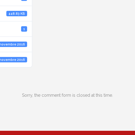
448.83 KB
1
 novembre 2016
 novembre 2016
Sorry, the comment form is closed at this time.