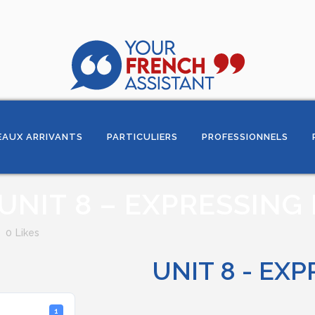
AUX ARRIVANTS
PARTICULIERS
PROFESSIONNELS
UNIT 8 – EXPRESSING
0
Likes
UNIT 8 - EX
1