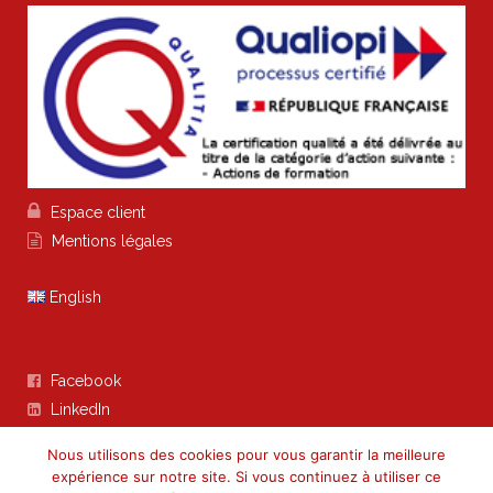

Espace client

Mentions légales
English
Facebook

LinkedIn

Nous utilisons des cookies pour vous garantir la meilleure
expérience sur notre site. Si vous continuez à utiliser ce