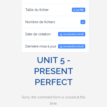
Taille du fichier
2.79 MB
Nombre de fichiers
1
Date de création
15 novembre 2016
Dernière mise à jour
15 novembre 2016
UNIT 5 -
PRESENT
PERFECT
Sorry, the comment form is closed at this
time.