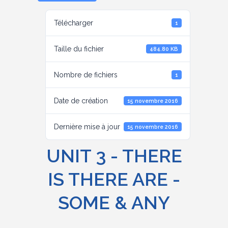
Télécharger
1
Taille du fichier
484.80 KB
Nombre de fichiers
1
Date de création
15 novembre 2016
Dernière mise à jour
15 novembre 2016
UNIT 3 - THERE
IS THERE ARE -
SOME & ANY