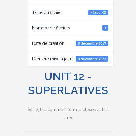
Taille du fichier
783.77 KB
Nombre de fichiers
1
Date de création
8 décembre 2017
Dernière mise à jour
8 décembre 2017
UNIT 12 -
SUPERLATIVES
Sorry, the comment form is closed at this
time.