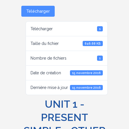
Télécharger
Télécharger
1
Taille du fichier
646.68 KB
Nombre de fichiers
1
Date de création
15 novembre 2016
Dernière mise à jour
15 novembre 2016
UNIT 1 -
PRESENT