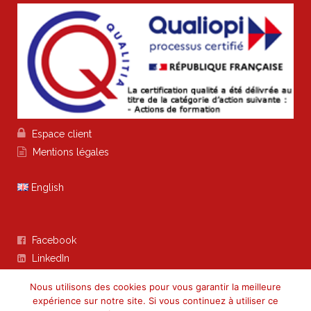

Espace client

Mentions légales
English
Facebook

LinkedIn

Nous utilisons des cookies pour vous garantir la meilleure
expérience sur notre site. Si vous continuez à utiliser ce