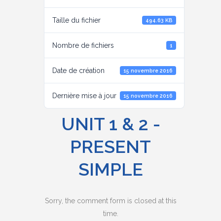
Taille du fichier
494.63 KB
Nombre de fichiers
1
Date de création
15 novembre 2016
Dernière mise à jour
15 novembre 2016
UNIT 1 & 2 -
PRESENT
SIMPLE
Sorry, the comment form is closed at this
time.