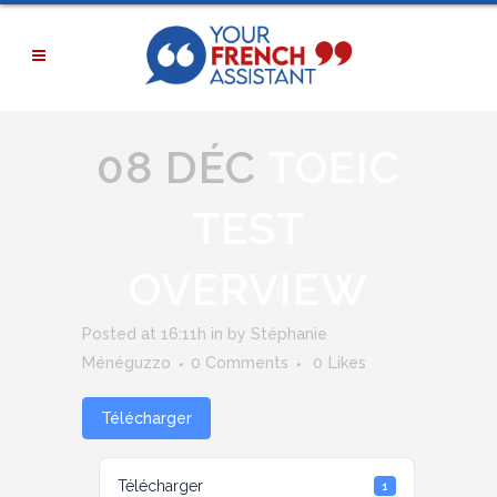
08 DÉC
TOEIC
TEST
OVERVIEW
Posted at 16:11h
in
by
Stéphanie
Ménéguzzo
0 Comments
0
Likes
Télécharger
Télécharger
1