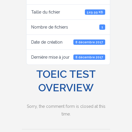
Taille du fichier
549.99 KB
Nombre de fichiers
1
Date de création
8 décembre 2017
Dernière mise à jour
8 décembre 2017
TOEIC TEST
OVERVIEW
Sorry, the comment form is closed at this
time.