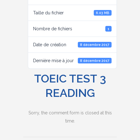
Taille du fichier
6.03 MB
Nombre de fichiers
1
Date de création
8 décembre 2017
Dernière mise à jour
8 décembre 2017
TOEIC TEST 3
READING
Sorry, the comment form is closed at this
time.